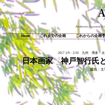
Authentic Japanese Ar
Home
これまでの企画
これからの企画
2017 2/9 - 2/10 九州 博
日本画家 神戸智行氏
協力：太