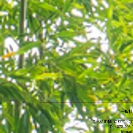
一般社
〒602-8158 京都
Tel : 075-406
E-mail 