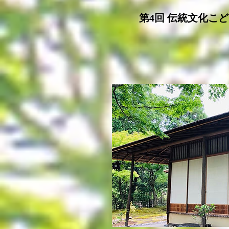
第4回
伝統文化こど