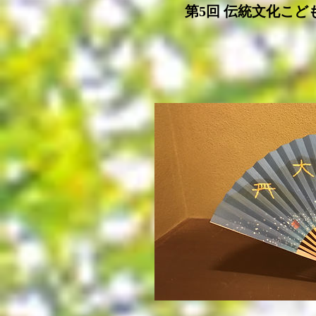
第5回 伝統文化こ